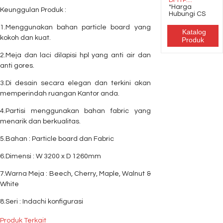
DMTP....
*Harga
Keunggulan Produk :
Hubungi CS
1.Menggunakan bahan particle board yang
Katalog
kokoh dan kuat.
Produk
2.Meja dan laci dilapisi hpl yang anti air dan
anti gores.
3.Di desain secara elegan dan terkini akan
memperindah ruangan Kantor anda.
4.Partisi menggunakan bahan fabric yang
menarik dan berkualitas.
5.Bahan : Particle board dan Fabric
6.Dimensi : W 3200 x D 1260mm
7.Warna Meja : Beech, Cherry, Maple, Walnut &
White
8.Seri : Indachi konfigurasi
Produk Terkait