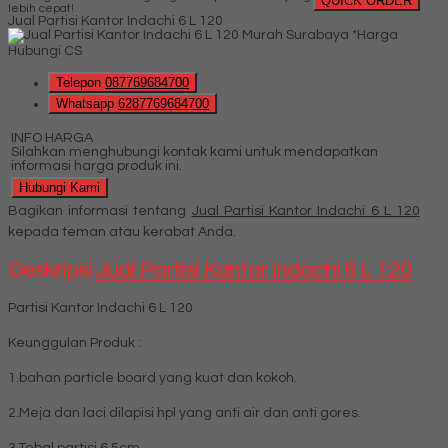
QUICK ORDER
lebih cepat!
Jual Partisi Kantor Indachi 6 L 120
*Harga
Hubungi CS
Telepon
087769684700
Whatsapp
6287769684700
INFO HARGA
Silahkan menghubungi kontak kami untuk mendapatkan
informasi harga produk ini.
Hubungi Kami
Bagikan informasi tentang
Jual Partisi Kantor Indachi 6 L 120
kepada teman atau kerabat Anda.
Deskripsi
Jual Partisi Kantor Indachi 6 L 120
Partisi Kantor Indachi 6 L 120
Keunggulan Produk :
1.bahan particle board yang kuat dan kokoh.
2.Meja dan laci dilapisi hpl yang anti air dan anti gores.