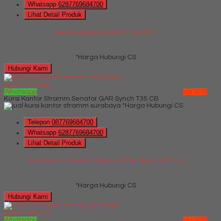
Whatsapp
6287769684700
Lihat Detail Produk
Lemari Arsip Importa SC-A18 BT
*Harga Hubungi CS
Hubungi Kami
QUICK ORDER
Whatsapp
via SMS
Kursi Kantor Stramm Senator GAR Synch T35 CB
*Harga Hubungi CS
Telepon
087769684700
Whatsapp
6287769684700
Lihat Detail Produk
Kursi Kantor Stramm Senator GAR Synch T35 CB
*Harga Hubungi CS
Hubungi Kami
QUICK ORDER
Whatsapp
via SMS