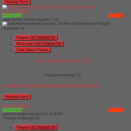
Hubungi Kami
QUICK ORDER
Whatsapp
via SMS
Jual Partisi kantor Donati C 03
*Harga
Hubungi CS
Telepon
087769684700
Whatsapp
6287769684700
Lihat Detail Produk
Jual Partisi kantor Donati C 03
*Harga Hubungi CS
Mungkin Anda tertarik dengan produk terbaru kami
Hubungi Kami
QUICK ORDER
Whatsapp
via SMS
Lemari Arsip Importa SC-A18 BT
*Harga Hubungi CS
Telepon
087769684700