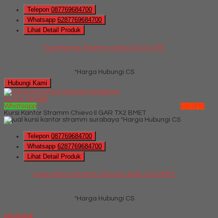
Telepon
087769684700
Whatsapp
6287769684700
Lihat Detail Produk
Kursi Kantor Stramm Chievo III CA CHR
*Harga Hubungi CS
Hubungi Kami
QUICK ORDER
Whatsapp
via SMS
Kursi Kantor Stramm Chievo II GAR TX2 BMET
*Harga Hubungi CS
Telepon
087769684700
Whatsapp
6287769684700
Lihat Detail Produk
Kursi Kantor Stramm Chievo II GAR TX2 BMET
*Harga Hubungi CS
Info Bank