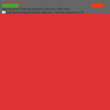
QUICK ORDER
Whatsapp
via SMS
Spring Bed Trendy Deluxe Ukuran 180×200
*Harga Hubungi CS
Telepon
087769684700
Whatsapp
6287769684700
Lihat Detail Produk
Spring Bed Trendy Deluxe Ukuran 180x200
*Harga Hubungi CS
Hubungi Kami
QUICK ORDER
Whatsapp
via SMS
Spring Bed Trendy Exeptional Ukuran 180×200
*Harga Hubungi CS
Telepon
087769684700
Whatsapp
6287769684700
Lihat Detail Produk
Spring Bed Trendy Exeptional Ukuran 180x200