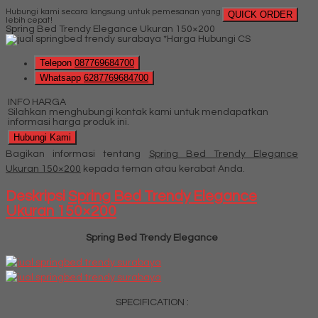
Hubungi kami secara langsung untuk pemesanan yang
QUICK ORDER
lebih cepat!
Spring Bed Trendy Elegance Ukuran 150×200
*Harga Hubungi CS
Telepon
087769684700
Whatsapp
6287769684700
INFO HARGA
Silahkan menghubungi kontak kami untuk mendapatkan
informasi harga produk ini.
Hubungi Kami
Bagikan informasi tentang
Spring Bed Trendy Elegance
Ukuran 150×200
kepada teman atau kerabat Anda.
Deskripsi
Spring Bed Trendy Elegance
Ukuran 150×200
Spring Bed Trendy Elegance
SPECIFICATION :