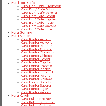
Kursi Bar/ Cafe
Kursi Bar / Cafe Chairman
Kursi Bar / Cafe Subaru
Kursi Bar / Cafe Verona
Kursi Bar/ Cafe Donati
Kursi Bar/ Cafe Ergotec
Kursi Bar/ Cafe Indachi
Kursi Bar/ Cafe Savello
Kursi Bar/ Cafe Tiger
Kursi Gaming
Kursi Kantor
Kursi Kantor Ardent
Kursi Kantor Astrovis
Kursi Kantor Brother
Kursi Kantor Carrera
Kursi Kantor Chairman
Kursi Kantor Chitose
Kursi Kantor Donati
Kursi Kantor Ergotec
Kursi Kantor Importa
Kursi Kantor Indachi
Kursi Kantor Indachi Inco
Kursi Kantor Polaris
Kursi Kantor Rakuda
Kursi kantor Savello
Kursi Kantor Subaru
Kursi Kantor Tiger
Kursi Kantor Verona
Kursi Kuliah
Kursi Kuliah Brother
Kursi Kuliah Chairman
Kursi Kuliah Chitose