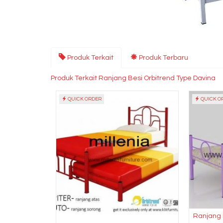
Produk Terkait
Produk Terbaru
Produk Terkait Ranjang Besi Orbitrend Type Davina
QUICK ORDER
QUICK O
Ranjang 