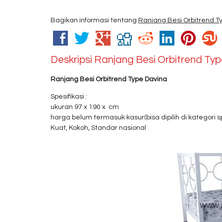
Bagikan informasi tentang
Ranjang Besi Orbitrend T
Deskripsi
Ranjang Besi Orbitrend Ty
Ranjang Besi Orbitrend Type Davina
Spesifikasi :
ukuran 97 x 190 x cm
harga belum termasuk kasur(bisa dipilih di kategori 
Kuat, Kokoh, Standar nasional