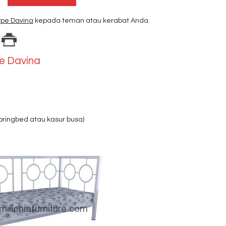
ype Davina
kepada teman atau kerabat Anda.
pe Davina
springbed atau kasur busa)