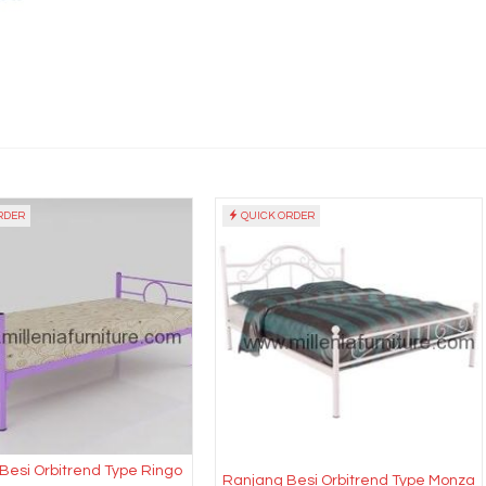
RDER
QUICK ORDER
Besi Orbitrend Type Ringo
Ranjang Besi Orbitrend Type Monza