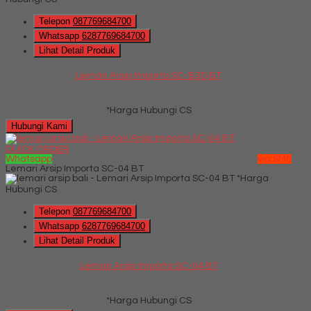
Telepon
087769684700
Whatsapp
6287769684700
Lihat Detail Produk
Lemari Arsip Importa SC-B3D BT
*Harga Hubungi CS
Hubungi Kami
QUICK ORDER
Whatsapp
via SMS
Lemari Arsip Importa SC-04 BT
*Harga
Hubungi CS
Telepon
087769684700
Whatsapp
6287769684700
Lihat Detail Produk
Lemari Arsip Importa SC-04 BT
*Harga Hubungi CS