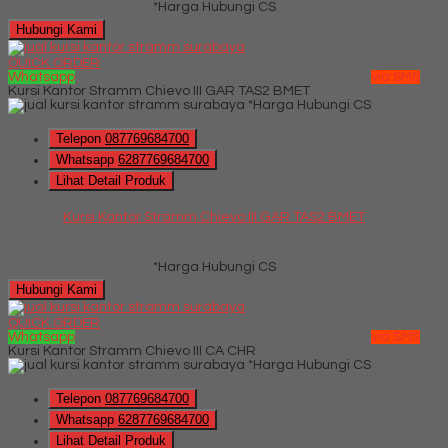
*Harga Hubungi CS
Hubungi Kami
QUICK ORDER
Whatsapp
via SMS
Kursi Kantor Stramm Chievo III GAR TAS2 BMET
*Harga Hubungi CS
Telepon
087769684700
Whatsapp
6287769684700
Lihat Detail Produk
Kursi Kantor Stramm Chievo III GAR TAS2 BMET
*Harga Hubungi CS
Hubungi Kami
QUICK ORDER
Whatsapp
via SMS
Kursi Kantor Stramm Chievo III CA CHR
*Harga Hubungi CS
Telepon
087769684700
Whatsapp
6287769684700
Lihat Detail Produk