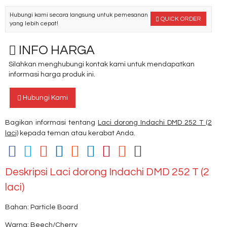
Hubungi kami secara langsung untuk pemesanan
QUICK ORDER
yang lebih cepat!
INFO HARGA
Silahkan menghubungi kontak kami untuk mendapatkan
informasi harga produk ini.
Hubungi Kami
Bagikan informasi tentang
Laci dorong Indachi DMD 252 T (2
laci)
kepada teman atau kerabat Anda.
Deskripsi
Laci dorong Indachi DMD 252 T (2
laci)
Bahan: Particle Board
Warna: Beech/Cherry