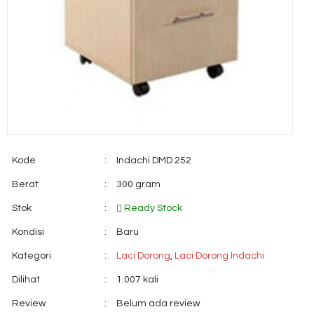
Kode
:
Indachi DMD 252
Berat
:
300 gram
Stok
:
Ready Stock
Kondisi
:
Baru
Kategori
:
Laci Dorong
,
Laci Dorong Indachi
Dilihat
:
1.007 kali
Review
:
Belum ada review