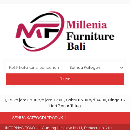
Cari
Buka jam 08.30 s/d jam 17.00 , Sabtu 08.30 s/d 14.00, Minggu &
Hari Besar Tutup
SEMUA KATEGORI PRODUK
INFORMASI TOKO : Jl. Gunung Himalaya No 11, Pemecutan Kaja