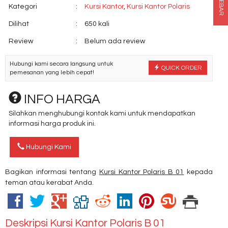
SIDEBAR
Kategori
:
Kursi Kantor
,
Kursi Kantor Polaris
Dilihat
:
650 kali
Review
:
Belum ada review
Hubungi kami secara langsung untuk
QUICK ORDER
pemesanan yang lebih cepat!
INFO HARGA
Silahkan menghubungi kontak kami untuk mendapatkan
informasi harga produk ini.
Hubungi Kami
Bagikan informasi tentang
Kursi Kantor Polaris B 01
kepada
teman atau kerabat Anda.
Deskripsi
Kursi Kantor Polaris B 01