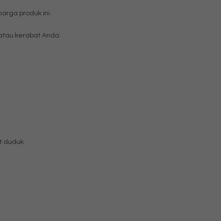
rga produk ini.
tau kerabat Anda.
t duduk.