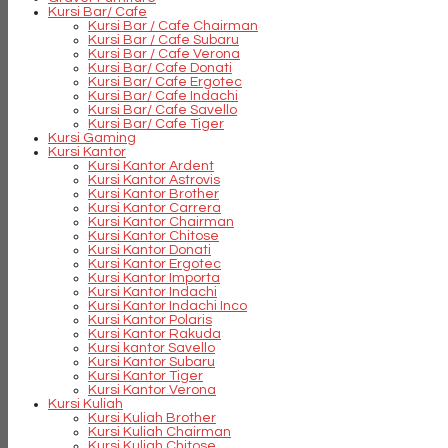
Kursi Bar/ Cafe
Kursi Bar / Cafe Chairman
Kursi Bar / Cafe Subaru
Kursi Bar / Cafe Verona
Kursi Bar/ Cafe Donati
Kursi Bar/ Cafe Ergotec
Kursi Bar/ Cafe Indachi
Kursi Bar/ Cafe Savello
Kursi Bar/ Cafe Tiger
Kursi Gaming
Kursi Kantor
Kursi Kantor Ardent
Kursi Kantor Astrovis
Kursi Kantor Brother
Kursi Kantor Carrera
Kursi Kantor Chairman
Kursi Kantor Chitose
Kursi Kantor Donati
Kursi Kantor Ergotec
Kursi Kantor Importa
Kursi Kantor Indachi
Kursi Kantor Indachi Inco
Kursi Kantor Polaris
Kursi Kantor Rakuda
Kursi kantor Savello
Kursi Kantor Subaru
Kursi Kantor Tiger
Kursi Kantor Verona
Kursi Kuliah
Kursi Kuliah Brother
Kursi Kuliah Chairman
Kursi Kuliah Chitose