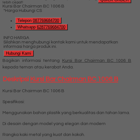
lebih cepat!
Kursi Bar Chairman BC 1006 B
*Harga Hubungi CS
Telepon
087769684700
Whatsapp
6287769684700
INFO HARGA
Silahkan menghubungi kontak kami untuk mendapatkan
informasi harga produk ini.
Hubungi Kami
Bagikan informasi tentang
Kursi Bar Chairman BC 1006 B
kepada teman atau kerabat Anda.
Deskripsi
Kursi Bar Chairman BC 1006 B
Kursi Bar Chairman BC 1006 B
Spesifikasi:
Menggunakan bahan plastik yang berkualitas dan tahan lama.
Di desain dengan model yang elegan dan modern
Rangka kaki metal yang kuat dan kokoh.