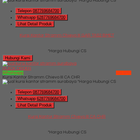
*Harga Hubungi CS
Telepon
087769684700
Whatsapp
6287769684700
Lihat Detail Produk
Kursi Kantor Stramm Chievo III GAR TAS2 BMET
*Harga Hubungi CS
Hubungi Kami
QUICK ORDER
Whatsapp
via SMS
Kursi Kantor Stramm Chievo III CA CHR
*Harga Hubungi CS
Telepon
087769684700
Whatsapp
6287769684700
Lihat Detail Produk
Kursi Kantor Stramm Chievo III CA CHR
*Harga Hubungi CS