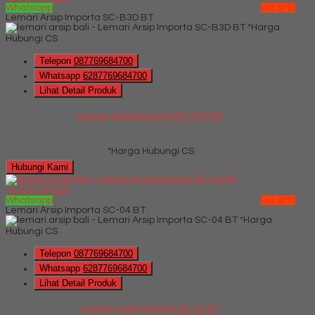
Whatsapp
via SMS
Lemari Arsip Importa SC-B3D BT
*Harga
Hubungi CS
Telepon
087769684700
Whatsapp
6287769684700
Lihat Detail Produk
Lemari Arsip Importa SC-B3D BT
*Harga Hubungi CS
Hubungi Kami
QUICK ORDER
Whatsapp
via SMS
Lemari Arsip Importa SC-04 BT
*Harga
Hubungi CS
Telepon
087769684700
Whatsapp
6287769684700
Lihat Detail Produk
Lemari Arsip Importa SC-04 BT