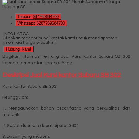
*Harga
Hubungi CS
Telepon
087769684700
Whatsapp
6287769684700
INFO HARGA
Silahkan menghubungi kontak kami untuk mendapatkan
informasi harga produk ini.
Hubungi Kami
Bagikan informasi tentang
Jual Kursi kantor Subaru SB 302
kepada teman atau kerabat Anda.
Deskripsi
Jual Kursi kantor Subaru SB 302
Kursi kantor Subaru SB 302
Keunggulan:
1. Menggunakan bahan oscar/fabric yang berkualitas dan
menarik.
2. Swivel: dudukan dapat diputar 360°.
3. Desain yang modern.