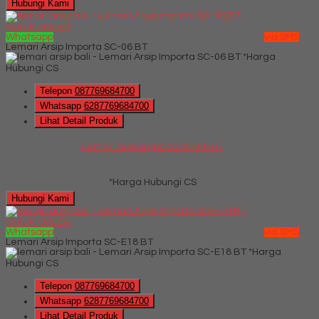
Hubungi Kami
QUICK ORDER
Whatsapp
via SMS
Lemari Arsip Importa SC-06 BT
*Harga
Hubungi CS
Telepon
087769684700
Whatsapp
6287769684700
Lihat Detail Produk
Lemari Arsip Importa SC-06 BT
*Harga Hubungi CS
Hubungi Kami
QUICK ORDER
Whatsapp
via SMS
Lemari Arsip Importa SC-E18 BT
*Harga
Hubungi CS
Telepon
087769684700
Whatsapp
6287769684700
Lihat Detail Produk