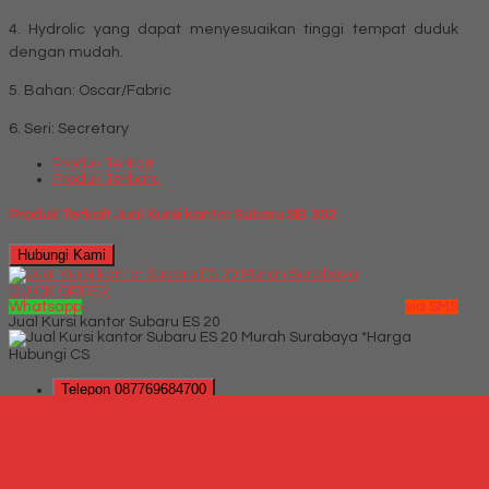
4. Hydrolic yang dapat menyesuaikan tinggi tempat duduk
dengan mudah.
5. Bahan: Oscar/Fabric
6. Seri: Secretary
Produk Terkait
Produk Terbaru
Produk Terkait Jual Kursi kantor Subaru SB 302
Hubungi Kami
QUICK ORDER
Whatsapp
via SMS
Jual Kursi kantor Subaru ES 20
*Harga
Hubungi CS
Telepon
087769684700
Whatsapp
6287769684700
Lihat Detail Produk
Jual Kursi kantor Subaru ES 20