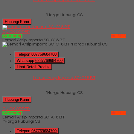
*Harga Hubungi CS
Hubungi Kami
QUICK ORDER
Whatsapp
via SMS
Lemari Arsip Importa SC-C18 BT
*Harga Hubungi CS
Telepon
087769684700
Whatsapp
6287769684700
Lihat Detail Produk
Lemari Arsip Importa SC-C18 BT
*Harga Hubungi CS
Hubungi Kami
QUICK ORDER
Whatsapp
via SMS
Lemari Arsip Importa SC-A18 BT
*Harga Hubungi CS
Telepon
087769684700