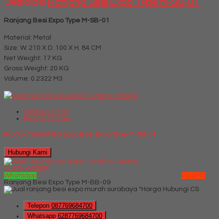
Deskripsi
Ranjang Besi Expo Type M-SB-01
Ranjang Besi Expo Type M-SB-01
Material: Metal
Size: W. 210 X D. 100 X H. 84 CM
Net Weight: 17 KG
Gross Weight: 20 KG
Volume: 0.2322 M3
Produk Terkait
Produk Terbaru
Produk Terkait Ranjang Besi Expo Type M-SB-01
Hubungi Kami
QUICK ORDER
Whatsapp
via SMS
Ranjang Besi Expo Type M-BB-09
*Harga Hubungi CS
Telepon
087769684700
Whatsapp
6287769684700