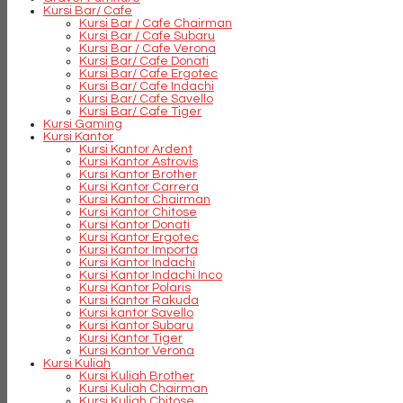
Kursi Bar/ Cafe
Kursi Bar / Cafe Chairman
Kursi Bar / Cafe Subaru
Kursi Bar / Cafe Verona
Kursi Bar/ Cafe Donati
Kursi Bar/ Cafe Ergotec
Kursi Bar/ Cafe Indachi
Kursi Bar/ Cafe Savello
Kursi Bar/ Cafe Tiger
Kursi Gaming
Kursi Kantor
Kursi Kantor Ardent
Kursi Kantor Astrovis
Kursi Kantor Brother
Kursi Kantor Carrera
Kursi Kantor Chairman
Kursi Kantor Chitose
Kursi Kantor Donati
Kursi Kantor Ergotec
Kursi Kantor Importa
Kursi Kantor Indachi
Kursi Kantor Indachi Inco
Kursi Kantor Polaris
Kursi Kantor Rakuda
Kursi kantor Savello
Kursi Kantor Subaru
Kursi Kantor Tiger
Kursi Kantor Verona
Kursi Kuliah
Kursi Kuliah Brother
Kursi Kuliah Chairman
Kursi Kuliah Chitose