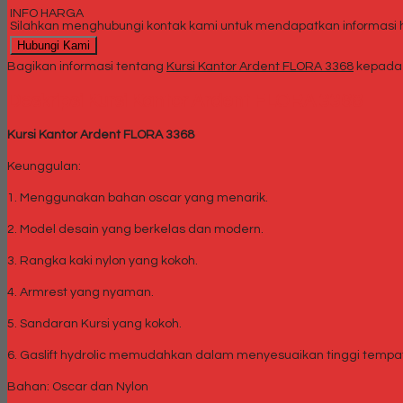
INFO HARGA
Silahkan menghubungi kontak kami untuk mendapatkan informasi ha
Hubungi Kami
Bagikan informasi tentang
Kursi Kantor Ardent FLORA 3368
kepada 
Deskripsi
Kursi Kantor Ardent FLORA 3368
Kursi Kantor Ardent FLORA 3368
Keunggulan:
1. Menggunakan bahan oscar yang menarik.
2. Model desain yang berkelas dan modern.
3. Rangka kaki nylon yang kokoh.
4. Armrest yang nyaman.
5. Sandaran Kursi yang kokoh.
6. Gaslift hydrolic memudahkan dalam menyesuaikan tinggi tempa
Bahan: Oscar dan Nylon