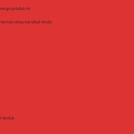
rga produk ini.
teman atau kerabat Anda.
t duduk.