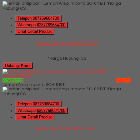
*Harga
Hubungi CS
Telepon
087769684700
Whatsapp
6287769684700
Lihat Detail Produk
Lemari Arsip Importa SC-04 BT
*Harga Hubungi CS
Hubungi Kami
QUICK ORDER
Whatsapp
via SMS
Lemari Arsip Importa SC-06 BT
*Harga
Hubungi CS
Telepon
087769684700
Whatsapp
6287769684700
Lihat Detail Produk
Lemari Arsip Importa SC-06 BT