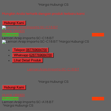
*Harga Hubungi CS
Mungkin Anda tertarik dengan produk terbaru kami
Hubungi Kami
QUICK ORDER
Whatsapp
via SMS
Lemari Arsip Importa SC-C18 BT
*Harga Hubungi CS
Telepon
087769684700
Whatsapp
6287769684700
Lihat Detail Produk
Lemari Arsip Importa SC-C18 BT
*Harga Hubungi CS
Hubungi Kami
QUICK ORDER
Whatsapp
via SMS
Lemari Arsip Importa SC-A18 BT
*Harga Hubungi CS