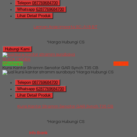
Telepon
087769684700
Whatsapp
6287769684700
Lihat Detail Produk
Lemari Arsip Importa SC-A18 BT
*Harga Hubungi CS
Hubungi Kami
QUICK ORDER
Whatsapp
via SMS
Kursi Kantor Stramm Senator GAR Synch T35 CB
*Harga Hubungi CS
Telepon
087769684700
Whatsapp
6287769684700
Lihat Detail Produk
Kursi Kantor Stramm Senator GAR Synch T35 CB
*Harga Hubungi CS
Info Bank