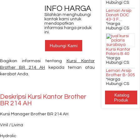
Hubungi CS
INFO HARGA
Lemari Arsip
Silahkan menghubungi
Donati DOC
kontak kami untuk
43-3 F....
mendapatkan
*Harga
informasi harga produk
Hubungi CS
ini.
Hubungi Kami
Kursi Kantor
Polaris B 40
*Harga
Bagikan informasi tentang
Kursi Kantor
Hubungi CS
Brother BR 214 AH
kepada teman atau
Lemari Arsip
kerabat Anda.
Brother B-305
*Harga
Hubungi CS
Katalog
Deskripsi
Kursi Kantor Brother
Produk
BR 214 AH
Kursi Manager Brother BR 214 AH
Vinil / Livina
Hydrolic