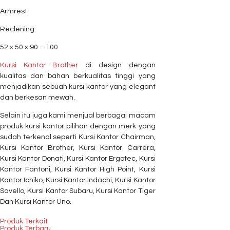
Armrest
Reclening
52 x 50 x 90 – 100
Kursi Kantor Brother
di design dengan
kualitas dan bahan berkualitas tinggi yang
menjadikan sebuah kursi kantor yang elegant
dan berkesan mewah.
Selain itu juga kami menjual berbagai macam
produk kursi kantor pilihan dengan merk yang
sudah terkenal seperti Kursi Kantor Chairman,
Kursi Kantor Brother, Kursi Kantor Carrera,
Kursi Kantor Donati, Kursi Kantor Ergotec, Kursi
Kantor Fantoni, Kursi Kantor High Point, Kursi
Kantor Ichiko, Kursi Kantor Indachi, Kursi Kantor
Savello, Kursi Kantor Subaru, Kursi Kantor Tiger
Dan Kursi Kantor Uno.
Produk Terkait
Produk Terbaru