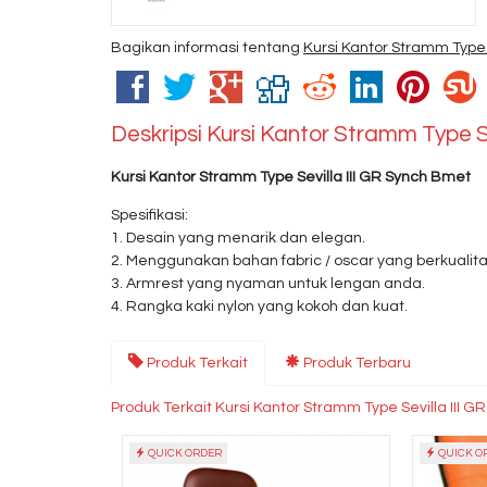
Bagikan informasi tentang
Kursi Kantor Stramm Type 
Deskripsi
Kursi Kantor Stramm Type S
Kursi Kantor Stramm Type Sevilla III GR Synch Bmet
Spesifikasi:
1. Desain yang menarik dan elegan.
2. Menggunakan bahan fabric / oscar yang berkualita
3. Armrest yang nyaman untuk lengan anda.
4. Rangka kaki nylon yang kokoh dan kuat.
Produk Terkait
Produk Terbaru
Produk Terkait Kursi Kantor Stramm Type Sevilla III 
QUICK ORDER
QUICK O