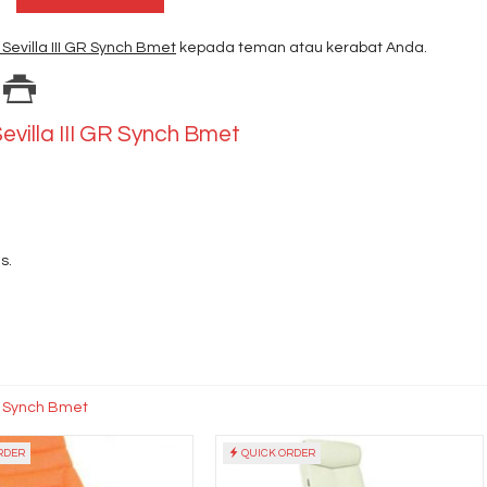
Sevilla III GR Synch Bmet
kepada teman atau kerabat Anda.
evilla III GR Synch Bmet
s.
GR Synch Bmet
RDER
QUICK ORDER