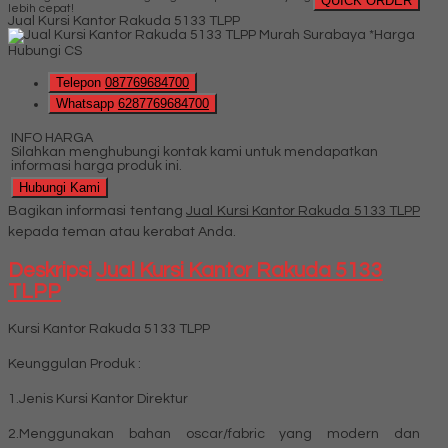
QUICK ORDER
lebih cepat!
Jual Kursi Kantor Rakuda 5133 TLPP
*Harga
Hubungi CS
Telepon
087769684700
Whatsapp
6287769684700
INFO HARGA
Silahkan menghubungi kontak kami untuk mendapatkan
informasi harga produk ini.
Hubungi Kami
Bagikan informasi tentang
Jual Kursi Kantor Rakuda 5133 TLPP
kepada teman atau kerabat Anda.
Deskripsi
Jual Kursi Kantor Rakuda 5133
TLPP
Kursi Kantor Rakuda 5133 TLPP
Keunggulan Produk :
1.Jenis Kursi Kantor Direktur
2.Menggunakan bahan oscar/fabric yang modern dan