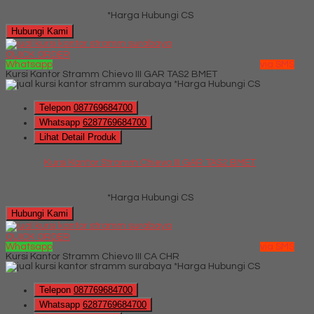
*Harga Hubungi CS
Hubungi Kami
QUICK ORDER
Whatsapp
via SMS
Kursi Kantor Stramm Chievo III GAR TAS2 BMET
*Harga Hubungi CS
Telepon
087769684700
Whatsapp
6287769684700
Lihat Detail Produk
Kursi Kantor Stramm Chievo III GAR TAS2 BMET
*Harga Hubungi CS
Hubungi Kami
QUICK ORDER
Whatsapp
via SMS
Kursi Kantor Stramm Chievo III CA CHR
*Harga Hubungi CS
Telepon
087769684700
Whatsapp
6287769684700