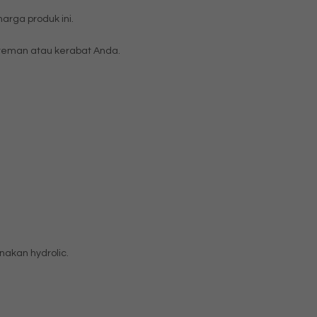
rga produk ini.
eman atau kerabat Anda.
akan hydrolic.