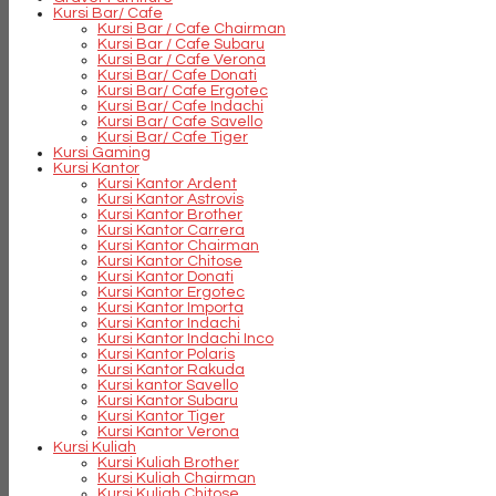
Kursi Bar/ Cafe
Kursi Bar / Cafe Chairman
Kursi Bar / Cafe Subaru
Kursi Bar / Cafe Verona
Kursi Bar/ Cafe Donati
Kursi Bar/ Cafe Ergotec
Kursi Bar/ Cafe Indachi
Kursi Bar/ Cafe Savello
Kursi Bar/ Cafe Tiger
Kursi Gaming
Kursi Kantor
Kursi Kantor Ardent
Kursi Kantor Astrovis
Kursi Kantor Brother
Kursi Kantor Carrera
Kursi Kantor Chairman
Kursi Kantor Chitose
Kursi Kantor Donati
Kursi Kantor Ergotec
Kursi Kantor Importa
Kursi Kantor Indachi
Kursi Kantor Indachi Inco
Kursi Kantor Polaris
Kursi Kantor Rakuda
Kursi kantor Savello
Kursi Kantor Subaru
Kursi Kantor Tiger
Kursi Kantor Verona
Kursi Kuliah
Kursi Kuliah Brother
Kursi Kuliah Chairman
Kursi Kuliah Chitose