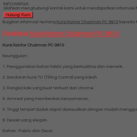
INFO HARGA
Silahkan menghubungi kontak kami untuk mendapatkan informasi ha
Hubungi Kami
Bagikan informasi tentang
Kursi Kantor Chairman PC 9910
kepada t
Deskripsi
Kursi Kantor Chairman PC 9910
Kursi Kantor Chairman PC 9910
Keunggulan :
1. Menggunakan bahan fabric yang berkualitas dan menarik.
2. Sandaran kursi TC (Tilting Control) yang kokoh.
3. Rangka kaki yang kuat terbuat dari chrome.
4. Armrest yang memberikan kenyamanan.
5. Tinggi tempat duduk dapat disesuaikan dengan mudah menggun
6. Desain yang elegan.
Bahan : Fabric dan Oscar