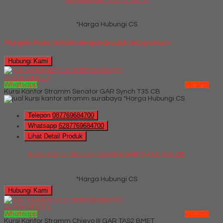
*Harga Hubungi CS
Mungkin Anda tertarik dengan produk terbaru kami
Hubungi Kami
QUICK ORDER
Whatsapp
via SMS
Kursi Kantor Stramm Senator GAR Synch T35 CB
*Harga Hubungi CS
Telepon
087769684700
Whatsapp
6287769684700
Lihat Detail Produk
Kursi Kantor Stramm Senator GAR Synch T35 CB
*Harga Hubungi CS
Hubungi Kami
QUICK ORDER
Whatsapp
via SMS
Kursi Kantor Stramm Chievo III GAR TAS2 BMET