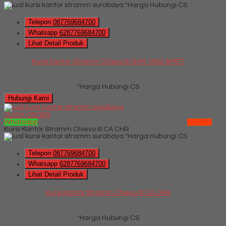
*Harga Hubungi CS
Telepon
087769684700
Whatsapp
6287769684700
Lihat Detail Produk
Kursi Kantor Stramm Chievo III GAR TAS2 BMET
*Harga Hubungi CS
Hubungi Kami
QUICK ORDER
Whatsapp
via SMS
Kursi Kantor Stramm Chievo III CA CHR
*Harga Hubungi CS
Telepon
087769684700
Whatsapp
6287769684700
Lihat Detail Produk
Kursi Kantor Stramm Chievo III CA CHR
*Harga Hubungi CS