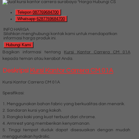
*Harga Hubungi CS
Telepon
087769684700
Whatsapp
6287769684700
INFO HARGA
Silahkan menghubungi kontak kami untuk mendapatkan
informasi harga produk ini.
Hubungi Kami
Bagikan informasi tentang
Kursi Kantor Carrera CM 01A
kepada teman atau kerabat Anda.
Deskripsi
Kursi Kantor Carrera CM 01A
Kursi Kantor Carrera CM 01A
Spesifikasi:
1. Menggunakan bahan fabric yang berkualitas dan menarik.
2. Sandaran kursi yang kokoh.
3. Rangka kaki yang kuat terbuat dari chrome.
4. Armrest yang memberikan kenyamanan.
5. Tinggi tempat duduk dapat disesuaikan dengan mudah
menggunakan hydrolic.