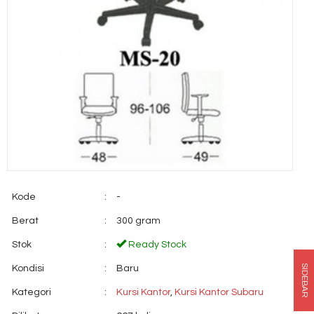
Kode
:
-
Berat
:
300 gram
Stok
:
Ready Stock
SIDEBAR
Kondisi
:
Baru
Kategori
:
Kursi Kantor
,
Kursi Kantor Subaru