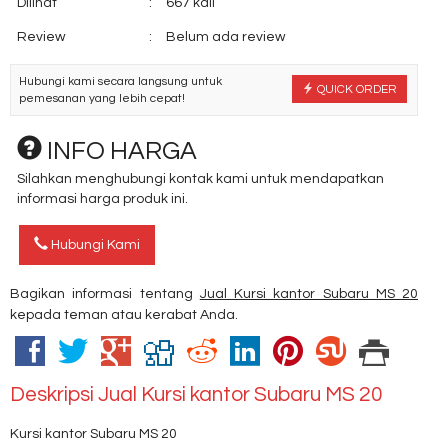
Dilihat
:
667 kali
Review
:
Belum ada review
Hubungi kami secara langsung untuk
QUICK ORDER
pemesanan yang lebih cepat!
INFO HARGA
Silahkan menghubungi kontak kami untuk mendapatkan
informasi harga produk ini.
Hubungi Kami
Bagikan informasi tentang
Jual Kursi kantor Subaru MS 20
kepada teman atau kerabat Anda.
Deskripsi
Jual Kursi kantor Subaru MS 20
Kursi kantor Subaru MS 20