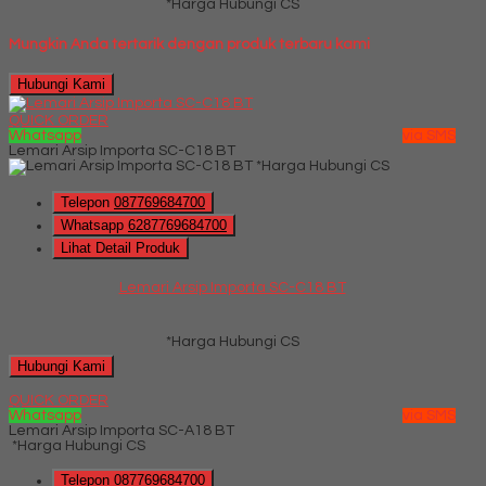
*Harga Hubungi CS
Mungkin Anda tertarik dengan produk terbaru kami
Hubungi Kami
QUICK ORDER
Whatsapp
via SMS
Lemari Arsip Importa SC-C18 BT
*Harga Hubungi CS
Telepon
087769684700
Whatsapp
6287769684700
Lihat Detail Produk
Lemari Arsip Importa SC-C18 BT
*Harga Hubungi CS
Hubungi Kami
QUICK ORDER
Whatsapp
via SMS
Lemari Arsip Importa SC-A18 BT
*Harga Hubungi CS
Telepon
087769684700