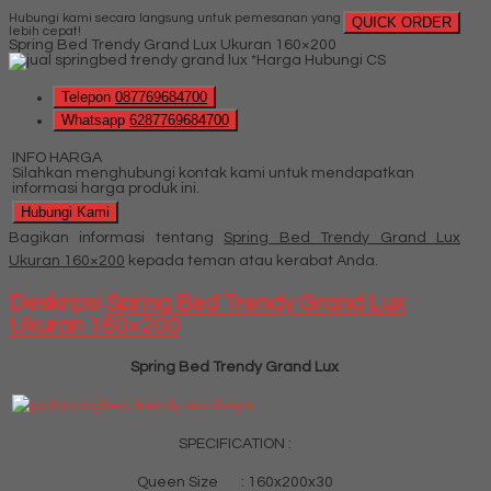
Hubungi kami secara langsung untuk pemesanan yang
QUICK ORDER
lebih cepat!
Spring Bed Trendy Grand Lux Ukuran 160×200
*Harga Hubungi CS
Telepon
087769684700
Whatsapp
6287769684700
INFO HARGA
Silahkan menghubungi kontak kami untuk mendapatkan
informasi harga produk ini.
Hubungi Kami
Bagikan informasi tentang
Spring Bed Trendy Grand Lux
Ukuran 160×200
kepada teman atau kerabat Anda.
Deskripsi
Spring Bed Trendy Grand Lux
Ukuran 160×200
Spring Bed Trendy Grand Lux
SPECIFICATION :
Queen Size : 160x200x30