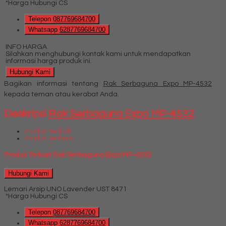
*Harga Hubungi CS
Telepon
087769684700
Whatsapp
6287769684700
INFO HARGA
Silahkan menghubungi kontak kami untuk mendapatkan
informasi harga produk ini.
Hubungi Kami
Bagikan informasi tentang
Rak Serbaguna Expo MP-4532
kepada teman atau kerabat Anda.
Deskripsi
Rak Serbaguna Expo MP-4532
Produk Terkait
Produk Terbaru
Produk Terkait Rak Serbaguna Expo MP-4532
Hubungi Kami
Lemari Arsip UNO Lavender UST 8471
*Harga Hubungi CS
Telepon
087769684700
Whatsapp
6287769684700