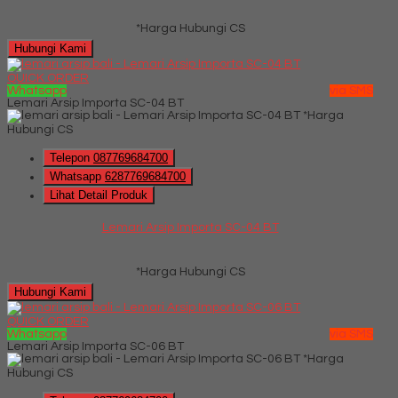
*Harga Hubungi CS
Hubungi Kami
QUICK ORDER
Whatsapp
via SMS
Lemari Arsip Importa SC-04 BT
*Harga
Hubungi CS
Telepon
087769684700
Whatsapp
6287769684700
Lihat Detail Produk
Lemari Arsip Importa SC-04 BT
*Harga Hubungi CS
Hubungi Kami
QUICK ORDER
Whatsapp
via SMS
Lemari Arsip Importa SC-06 BT
*Harga
Hubungi CS