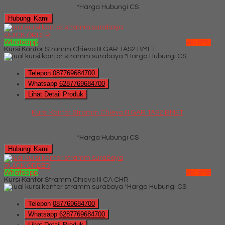
*Harga Hubungi CS
Hubungi Kami
QUICK ORDER
Whatsapp
via SMS
Kursi Kantor Stramm Chievo III GAR TAS2 BMET
*Harga Hubungi CS
Telepon
087769684700
Whatsapp
6287769684700
Lihat Detail Produk
Kursi Kantor Stramm Chievo III GAR TAS2 BMET
*Harga Hubungi CS
Hubungi Kami
QUICK ORDER
Whatsapp
via SMS
Kursi Kantor Stramm Chievo III CA CHR
*Harga Hubungi CS
Telepon
087769684700
Whatsapp
6287769684700
Lihat Detail Produk