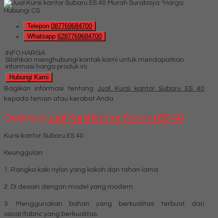
*Harga
Hubungi CS
Telepon
087769684700
Whatsapp
6287769684700
INFO HARGA
Silahkan menghubungi kontak kami untuk mendapatkan
informasi harga produk ini.
Hubungi Kami
Bagikan informasi tentang
Jual Kursi kantor Subaru ES 40
kepada teman atau kerabat Anda.
Deskripsi
Jual Kursi kantor Subaru ES 40
Kursi kantor Subaru ES 40
Keunggulan:
1. Rangka kaki nylon yang kokoh dan tahan lama.
2. Di desain dengan model yang modern.
3. Menggunakan bahan yang berkualitas terbuat dari
oscar/fabric yang berkualitas.