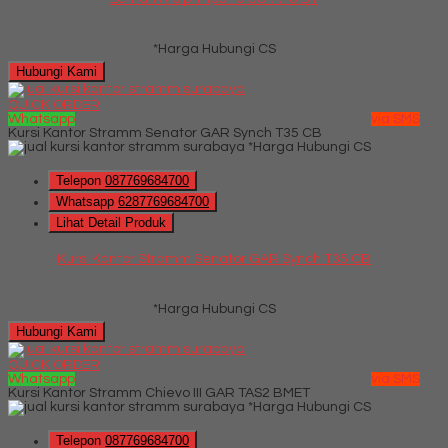
*Harga Hubungi CS
Hubungi Kami
QUICK ORDER
Whatsapp
via SMS
Kursi Kantor Stramm Senator GAR Synch T35 CB
*Harga Hubungi CS
Telepon
087769684700
Whatsapp
6287769684700
Lihat Detail Produk
Kursi Kantor Stramm Senator GAR Synch T35 CB
*Harga Hubungi CS
Hubungi Kami
QUICK ORDER
Whatsapp
via SMS
Kursi Kantor Stramm Chievo III GAR TAS2 BMET
*Harga Hubungi CS
Telepon
087769684700