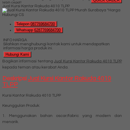
QUICK ORDER
lebih cepat!
Jual Kursi Kantor Rakuda 4010 TLPP
*Harga
Hubungi CS
Telepon
087769684700
Whatsapp
6287769684700
INFO HARGA
Silahkan menghubungi kontak kami untuk mendapatkan
informasi harga produk ini.
Hubungi Kami
Bagikan informasi tentang
Jual Kursi Kantor Rakuda 4010 TLPP
kepada teman atau kerabat Anda.
Deskripsi
Jual Kursi Kantor Rakuda 4010
TLPP
Kursi Kantor Rakuda 4010 TLPP
Keunggulan Produk:
1. Menggunakan bahan oscar/fabric yang modern dan
menarik.