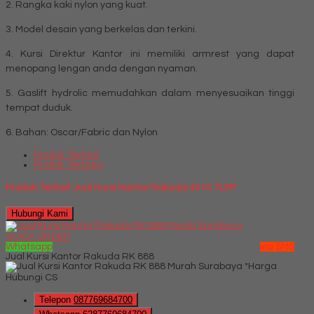
2. Rangka kaki nylon yang kuat.
3. Model desain yang berkelas dan terkini.
4. Kursi Direktur Kantor ini memiliki armrest yang dapat
menopang lengan anda dengan nyaman.
5. Gaslift hydrolic memudahkan dalam menyesuaikan tinggi
tempat duduk.
6. Bahan: Oscar/Fabric dan Nylon
Produk Terkait
Produk Terbaru
Produk Terkait Jual Kursi Kantor Rakuda 4010 TLPP
Hubungi Kami
QUICK ORDER
Whatsapp
via SMS
Jual Kursi Kantor Rakuda RK 888
*Harga
Hubungi CS
Telepon
087769684700