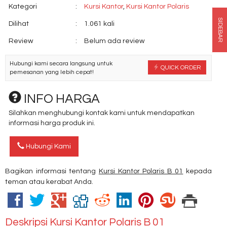
Kategori
:
Kursi Kantor
,
Kursi Kantor Polaris
SIDEBAR
Dilihat
:
1.061 kali
Review
:
Belum ada review
Hubungi kami secara langsung untuk
QUICK ORDER
pemesanan yang lebih cepat!
INFO HARGA
Silahkan menghubungi kontak kami untuk mendapatkan
informasi harga produk ini.
Hubungi Kami
Bagikan informasi tentang
Kursi Kantor Polaris B 01
kepada
teman atau kerabat Anda.
Deskripsi
Kursi Kantor Polaris B 01