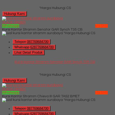
*Harga Hubungi CS
Hubungi Kami
QUICK ORDER
Whatsapp
via SMS
Kursi Kantor Stramm Senator GAR Synch T35 CB
*Harga Hubungi CS
Telepon
087769684700
Whatsapp
6287769684700
Lihat Detail Produk
Kursi Kantor Stramm Senator GAR Synch T35 CB
*Harga Hubungi CS
Hubungi Kami
QUICK ORDER
Whatsapp
via SMS
Kursi Kantor Stramm Chievo III GAR TAS2 BMET
*Harga Hubungi CS
Telepon
087769684700
Whatsapp
6287769684700