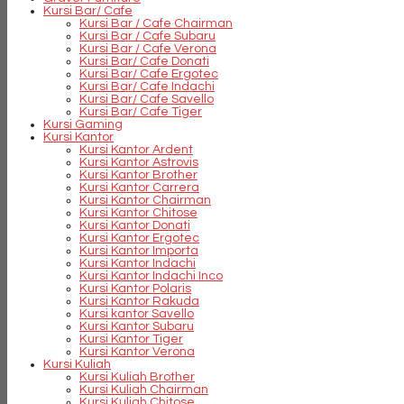
Kursi Bar/ Cafe
Kursi Bar / Cafe Chairman
Kursi Bar / Cafe Subaru
Kursi Bar / Cafe Verona
Kursi Bar/ Cafe Donati
Kursi Bar/ Cafe Ergotec
Kursi Bar/ Cafe Indachi
Kursi Bar/ Cafe Savello
Kursi Bar/ Cafe Tiger
Kursi Gaming
Kursi Kantor
Kursi Kantor Ardent
Kursi Kantor Astrovis
Kursi Kantor Brother
Kursi Kantor Carrera
Kursi Kantor Chairman
Kursi Kantor Chitose
Kursi Kantor Donati
Kursi Kantor Ergotec
Kursi Kantor Importa
Kursi Kantor Indachi
Kursi Kantor Indachi Inco
Kursi Kantor Polaris
Kursi Kantor Rakuda
Kursi kantor Savello
Kursi Kantor Subaru
Kursi Kantor Tiger
Kursi Kantor Verona
Kursi Kuliah
Kursi Kuliah Brother
Kursi Kuliah Chairman
Kursi Kuliah Chitose