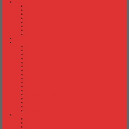
Kursi Bar/ Cafe
Kursi Bar / Cafe Chairman
Kursi Bar / Cafe Subaru
Kursi Bar / Cafe Verona
Kursi Bar/ Cafe Donati
Kursi Bar/ Cafe Ergotec
Kursi Bar/ Cafe Indachi
Kursi Bar/ Cafe Savello
Kursi Bar/ Cafe Tiger
Kursi Gaming
Kursi Kantor
Kursi Kantor Ardent
Kursi Kantor Astrovis
Kursi Kantor Brother
Kursi Kantor Carrera
Kursi Kantor Chairman
Kursi Kantor Chitose
Kursi Kantor Donati
Kursi Kantor Ergotec
Kursi Kantor Importa
Kursi Kantor Indachi
Kursi Kantor Indachi Inco
Kursi Kantor Polaris
Kursi Kantor Rakuda
Kursi kantor Savello
Kursi Kantor Subaru
Kursi Kantor Tiger
Kursi Kantor Verona
Kursi Kuliah
Kursi Kuliah Brother
Kursi Kuliah Chairman
Kursi Kuliah Chitose