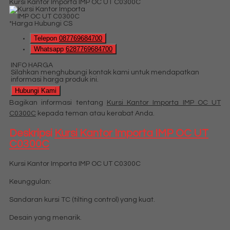
Kursi Kantor Importa IMP OC UT C0300C
*Harga Hubungi CS
Telepon
087769684700
Whatsapp
6287769684700
INFO HARGA
Silahkan menghubungi kontak kami untuk mendapatkan
informasi harga produk ini.
Hubungi Kami
Bagikan informasi tentang
Kursi Kantor Importa IMP OC UT
C0300C
kepada teman atau kerabat Anda.
Deskripsi
Kursi Kantor Importa IMP OC UT
C0300C
Kursi Kantor Importa IMP OC UT C0300C
Keunggulan:
Sandaran kursi TC (tilting control) yang kuat.
Desain yang menarik.