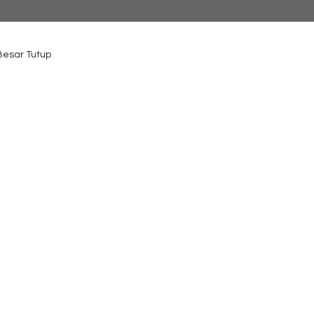
 Besar Tutup