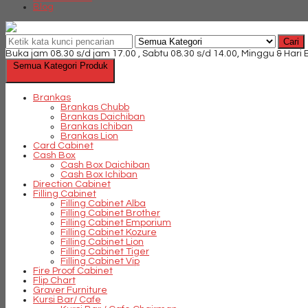
Blog
Cari
Buka jam 08.30 s/d jam 17.00 , Sabtu 08.30 s/d 14.00, Minggu & Hari
Semua Kategori Produk
Brankas
Brankas Chubb
Brankas Daichiban
Brankas Ichiban
Brankas Lion
Card Cabinet
Cash Box
Cash Box Daichiban
Cash Box Ichiban
Direction Cabinet
Filling Cabinet
Filling Cabinet Alba
Filling Cabinet Brother
Filling Cabinet Emporium
Filling Cabinet Kozure
Filling Cabinet Lion
Filling Cabinet Tiger
Filling Cabinet Vip
Fire Proof Cabinet
Flip Chart
Graver Furniture
Kursi Bar/ Cafe