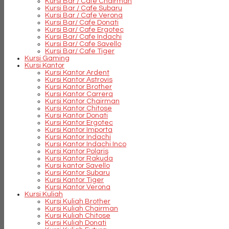
Kursi Bar / Cafe Chairman
Kursi Bar / Cafe Subaru
Kursi Bar / Cafe Verona
Kursi Bar/ Cafe Donati
Kursi Bar/ Cafe Ergotec
Kursi Bar/ Cafe Indachi
Kursi Bar/ Cafe Savello
Kursi Bar/ Cafe Tiger
Kursi Gaming
Kursi Kantor
Kursi Kantor Ardent
Kursi Kantor Astrovis
Kursi Kantor Brother
Kursi Kantor Carrera
Kursi Kantor Chairman
Kursi Kantor Chitose
Kursi Kantor Donati
Kursi Kantor Ergotec
Kursi Kantor Importa
Kursi Kantor Indachi
Kursi Kantor Indachi Inco
Kursi Kantor Polaris
Kursi Kantor Rakuda
Kursi kantor Savello
Kursi Kantor Subaru
Kursi Kantor Tiger
Kursi Kantor Verona
Kursi Kuliah
Kursi Kuliah Brother
Kursi Kuliah Chairman
Kursi Kuliah Chitose
Kursi Kuliah Donati