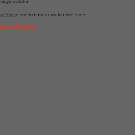
rga produk ini.
r/Fabric)
kepada teman atau kerabat Anda.
Oscar/Fabric)