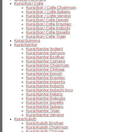
Kursi Bar/ Cafe
Kursi Bar / Cafe Chairman
Kursi Bar / Cafe Subaru
Kursi Bar / Cafe Verona
Kursi Bar/ Cafe Donati
Kursi Bar/ Cafe Ergotec
Kursi Bar/ Cafe Indachi
Kursi Bar/ Cafe Savello
Kursi Bar/ Cafe Tiger
Kursi Gaming
Kursi Kantor
Kursi Kantor Ardent
Kursi Kantor Astrovis
Kursi Kantor Brother
Kursi Kantor Carrera
Kursi Kantor Chairman
Kursi Kantor Chitose
Kursi Kantor Donati
Kursi Kantor Ergotec
Kursi Kantor Importa
Kursi Kantor Indachi
Kursi Kantor Indachi Inco
Kursi Kantor Polaris
Kursi Kantor Rakuda
Kursi kantor Savello
Kursi Kantor Subaru
Kursi Kantor Tiger
Kursi Kantor Verona
Kursi Kuliah
Kursi Kuliah Brother
Kursi Kuliah Chairman
Kursi Kuliah Chitose