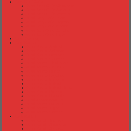
Kursi Bar/ Cafe
Kursi Bar / Cafe Chairman
Kursi Bar / Cafe Subaru
Kursi Bar / Cafe Verona
Kursi Bar/ Cafe Donati
Kursi Bar/ Cafe Ergotec
Kursi Bar/ Cafe Indachi
Kursi Bar/ Cafe Savello
Kursi Bar/ Cafe Tiger
Kursi Gaming
Kursi Kantor
Kursi Kantor Ardent
Kursi Kantor Astrovis
Kursi Kantor Brother
Kursi Kantor Carrera
Kursi Kantor Chairman
Kursi Kantor Chitose
Kursi Kantor Donati
Kursi Kantor Ergotec
Kursi Kantor Importa
Kursi Kantor Indachi
Kursi Kantor Indachi Inco
Kursi Kantor Polaris
Kursi Kantor Rakuda
Kursi kantor Savello
Kursi Kantor Subaru
Kursi Kantor Tiger
Kursi Kantor Verona
Kursi Kuliah
Kursi Kuliah Brother
Kursi Kuliah Chairman
Kursi Kuliah Chitose