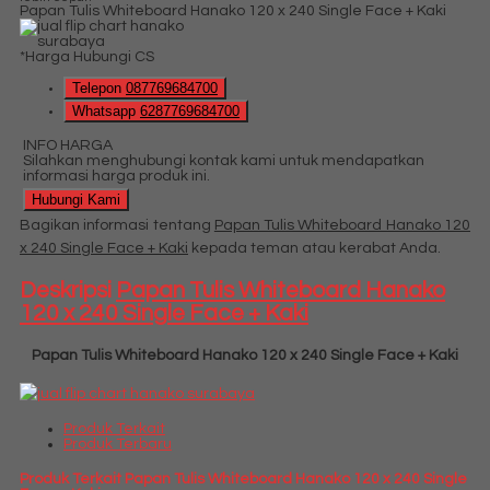
Papan Tulis Whiteboard Hanako 120 x 240 Single Face + Kaki
*Harga Hubungi CS
Telepon
087769684700
Whatsapp
6287769684700
INFO HARGA
Silahkan menghubungi kontak kami untuk mendapatkan
informasi harga produk ini.
Hubungi Kami
Bagikan informasi tentang
Papan Tulis Whiteboard Hanako 120
x 240 Single Face + Kaki
kepada teman atau kerabat Anda.
Deskripsi
Papan Tulis Whiteboard Hanako
120 x 240 Single Face + Kaki
Papan Tulis Whiteboard Hanako 120 x 240 Single Face + Kaki
Produk Terkait
Produk Terbaru
Produk Terkait Papan Tulis Whiteboard Hanako 120 x 240 Single