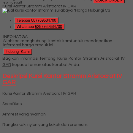
QUICK ORDER
lebih cepat!
Kursi Kantor Stramm Aristocrat IV GAR
*Harga Hubungi CS
Telepon
087769684700
Whatsapp
6287769684700
INFO HARGA
Silahkan menghubungi kontak kami untuk mendapatkan
informasi harga produk ini.
Hubungi Kami
Bagikan informasi tentang
Kursi Kantor Stramm Aristocrat IV
GAR
kepada teman atau kerabat Anda.
Deskripsi
Kursi Kantor Stramm Aristocrat IV
GAR
Kursi Kantor Stramm Aristocrat IV GAR
Spesifikasi:
Armrest yang nyaman.
Rangka kaki nylon yang kokoh dan premium.