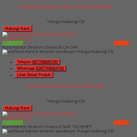
Kursi Kantor Stramm Chievo III GAR TAS2 BMET
*Harga Hubungi CS
Hubungi Kami
QUICK ORDER
Whatsapp
via SMS
Kursi Kantor Stramm Chievo III CA CHR
*Harga Hubungi CS
Telepon
087769684700
Whatsapp
6287769684700
Lihat Detail Produk
Kursi Kantor Stramm Chievo III CA CHR
*Harga Hubungi CS
Hubungi Kami
QUICK ORDER
Whatsapp
via SMS
Kursi Kantor Stramm Chievo II GAR TX2 BMET
*Harga Hubungi CS