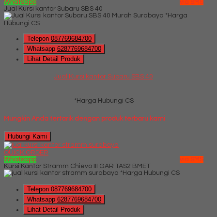
Whatsapp
via SMS
Jual Kursi kantor Subaru SBS 40
*Harga
Hubungi CS
Telepon
087769684700
Whatsapp
6287769684700
Lihat Detail Produk
Jual Kursi kantor Subaru SBS 40
*Harga Hubungi CS
Mungkin Anda tertarik dengan produk terbaru kami
Hubungi Kami
QUICK ORDER
Whatsapp
via SMS
Kursi Kantor Stramm Chievo III GAR TAS2 BMET
*Harga Hubungi CS
Telepon
087769684700
Whatsapp
6287769684700
Lihat Detail Produk