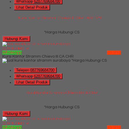
Whatsapp
6287769684700
Lihat Detail Produk
Kursi Kantor Stramm Chievo III GAR TAS2 BMET
*Harga Hubungi CS
Hubungi Kami
QUICK ORDER
Whatsapp
via SMS
Kursi Kantor Stramm Chievo III CA CHR
*Harga Hubungi CS
Telepon
087769684700
Whatsapp
6287769684700
Lihat Detail Produk
Kursi Kantor Stramm Chievo III CA CHR
*Harga Hubungi CS
Hubungi Kami
QUICK ORDER
Whatsapp
via SMS