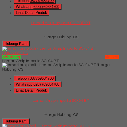
Telepon
087769684700
Whatsapp
6287769684700
Lihat Detail Produk
Lemari Arsip Importa SC-B3D BT
*Harga Hubungi CS
Hubungi Kami
QUICK ORDER
Whatsapp
via SMS
Lemari Arsip Importa SC-04 BT
*Harga
Hubungi CS
Telepon
087769684700
Whatsapp
6287769684700
Lihat Detail Produk
Lemari Arsip Importa SC-04 BT
*Harga Hubungi CS
Hubungi Kami