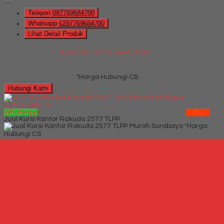
Telepon
087769684700
Whatsapp
6287769684700
Lihat Detail Produk
Kursi Kantor Chitose ETD 501
*Harga Hubungi CS
Hubungi Kami
QUICK ORDER
Whatsapp
via SMS
Jual Kursi Kantor Rakuda 2577 TLPP
*Harga
Hubungi CS
Telepon
087769684700
Whatsapp
6287769684700
Lihat Detail Produk
Jual Kursi Kantor Rakuda 2577 TLPP
*Harga Hubungi CS