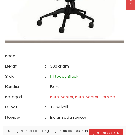
Kode
:
-
Berat
:
300 gram
Stok
:
Ready Stock
Kondisi
:
Baru
Kategori
:
Kursi Kantor
,
Kursi Kantor Carrera
Dilihat
:
1.034 kali
Review
:
Belum ada review
Hubungi kami secara langsung untuk pemesanan
QUICK ORDER