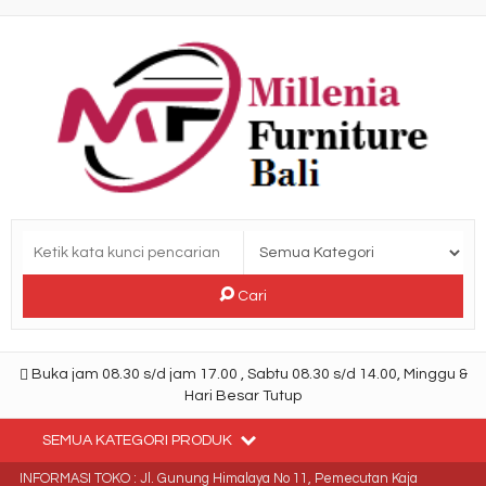
Cari
Buka jam 08.30 s/d jam 17.00 , Sabtu 08.30 s/d 14.00, Minggu &
Hari Besar Tutup
SEMUA KATEGORI PRODUK
INFORMASI TOKO : Jl. Gunung Himalaya No 11, Pemecutan Kaja