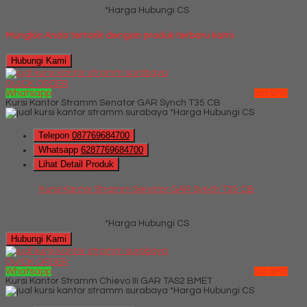
*Harga Hubungi CS
Mungkin Anda tertarik dengan produk terbaru kami
Hubungi Kami
QUICK ORDER
Whatsapp
via SMS
Kursi Kantor Stramm Senator GAR Synch T35 CB
*Harga Hubungi CS
Telepon
087769684700
Whatsapp
6287769684700
Lihat Detail Produk
Kursi Kantor Stramm Senator GAR Synch T35 CB
*Harga Hubungi CS
Hubungi Kami
QUICK ORDER
Whatsapp
via SMS
Kursi Kantor Stramm Chievo III GAR TAS2 BMET
*Harga Hubungi CS