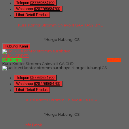
Telepon
087769684700
Whatsapp
6287769684700
Lihat Detail Produk
Kursi Kantor Stramm Chievo III GAR TAS2 BMET
*Harga Hubungi CS
Hubungi Kami
QUICK ORDER
Whatsapp
via SMS
Kursi Kantor Stramm Chievo III CA CHR
*Harga Hubungi CS
Telepon
087769684700
Whatsapp
6287769684700
Lihat Detail Produk
Kursi Kantor Stramm Chievo III CA CHR
*Harga Hubungi CS
Info Bank