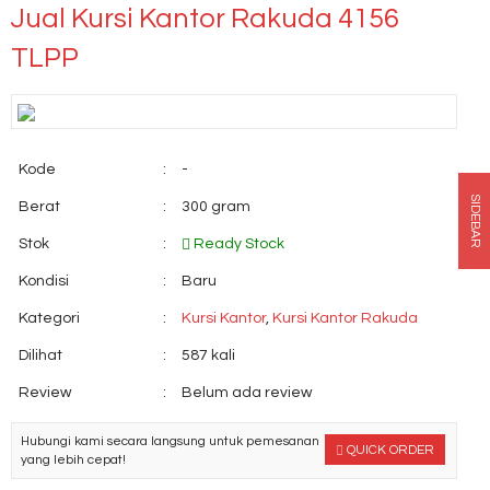
Jual Kursi Kantor Rakuda 4156
TLPP
Kode
:
-
SIDEBAR
Berat
:
300 gram
Stok
:
Ready Stock
Kondisi
:
Baru
Kategori
:
Kursi Kantor
,
Kursi Kantor Rakuda
Dilihat
:
587 kali
Review
:
Belum ada review
Hubungi kami secara langsung untuk pemesanan
QUICK ORDER
yang lebih cepat!