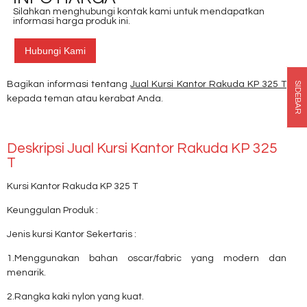
Silahkan menghubungi kontak kami untuk mendapatkan
informasi harga produk ini.
Hubungi Kami
Bagikan informasi tentang
Jual Kursi Kantor Rakuda KP 325 T
SIDEBAR
kepada teman atau kerabat Anda.
Deskripsi
Jual Kursi Kantor Rakuda KP 325
T
Kursi Kantor Rakuda KP 325 T
Keunggulan Produk :
Jenis kursi Kantor Sekertaris :
1.Menggunakan bahan oscar/fabric yang modern dan
menarik.
2.Rangka kaki nylon yang kuat.