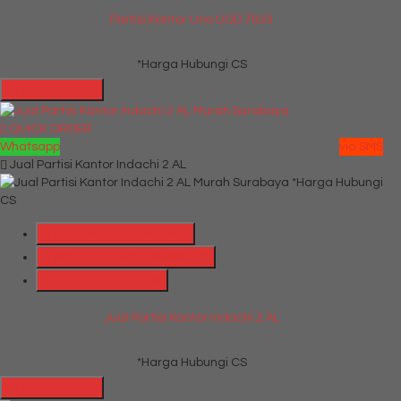
Partisi Kantor Uno UOD 7033
*Harga Hubungi CS
Hubungi Kami
QUICK ORDER
Whatsapp
via SMS
Jual Partisi Kantor Indachi 2 AL
*Harga Hubungi
CS
Telepon
087769684700
Whatsapp
6287769684700
Lihat Detail Produk
Jual Partisi Kantor Indachi 2 AL
*Harga Hubungi CS
Hubungi Kami