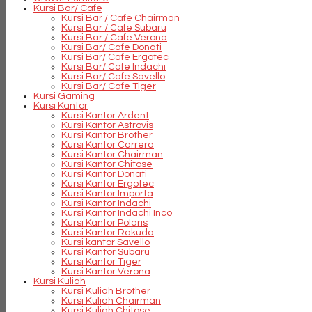
Kursi Bar/ Cafe
Kursi Bar / Cafe Chairman
Kursi Bar / Cafe Subaru
Kursi Bar / Cafe Verona
Kursi Bar/ Cafe Donati
Kursi Bar/ Cafe Ergotec
Kursi Bar/ Cafe Indachi
Kursi Bar/ Cafe Savello
Kursi Bar/ Cafe Tiger
Kursi Gaming
Kursi Kantor
Kursi Kantor Ardent
Kursi Kantor Astrovis
Kursi Kantor Brother
Kursi Kantor Carrera
Kursi Kantor Chairman
Kursi Kantor Chitose
Kursi Kantor Donati
Kursi Kantor Ergotec
Kursi Kantor Importa
Kursi Kantor Indachi
Kursi Kantor Indachi Inco
Kursi Kantor Polaris
Kursi Kantor Rakuda
Kursi kantor Savello
Kursi Kantor Subaru
Kursi Kantor Tiger
Kursi Kantor Verona
Kursi Kuliah
Kursi Kuliah Brother
Kursi Kuliah Chairman
Kursi Kuliah Chitose