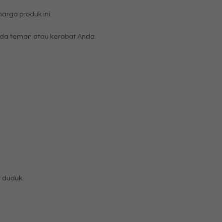
rga produk ini.
da teman atau kerabat Anda.
 duduk.