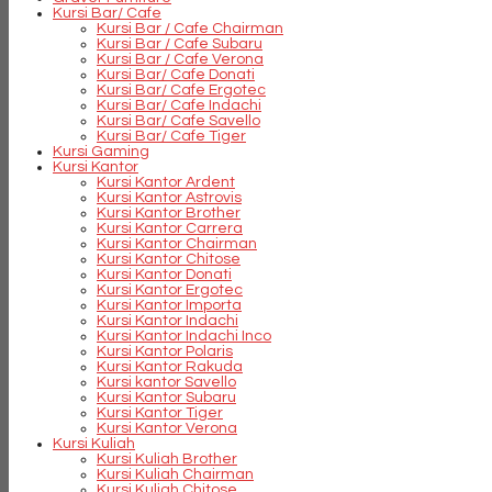
Kursi Bar/ Cafe
Kursi Bar / Cafe Chairman
Kursi Bar / Cafe Subaru
Kursi Bar / Cafe Verona
Kursi Bar/ Cafe Donati
Kursi Bar/ Cafe Ergotec
Kursi Bar/ Cafe Indachi
Kursi Bar/ Cafe Savello
Kursi Bar/ Cafe Tiger
Kursi Gaming
Kursi Kantor
Kursi Kantor Ardent
Kursi Kantor Astrovis
Kursi Kantor Brother
Kursi Kantor Carrera
Kursi Kantor Chairman
Kursi Kantor Chitose
Kursi Kantor Donati
Kursi Kantor Ergotec
Kursi Kantor Importa
Kursi Kantor Indachi
Kursi Kantor Indachi Inco
Kursi Kantor Polaris
Kursi Kantor Rakuda
Kursi kantor Savello
Kursi Kantor Subaru
Kursi Kantor Tiger
Kursi Kantor Verona
Kursi Kuliah
Kursi Kuliah Brother
Kursi Kuliah Chairman
Kursi Kuliah Chitose