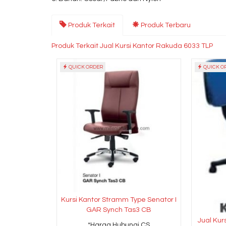
Produk Terkait
Produk Terbaru
Produk Terkait Jual Kursi Kantor Rakuda 6033 TLP
QUICK ORDER
QUICK O
Kursi Kantor Stramm Type Senator I
GAR Synch Tas3 CB
Jual Kur
*Harga Hubungi CS