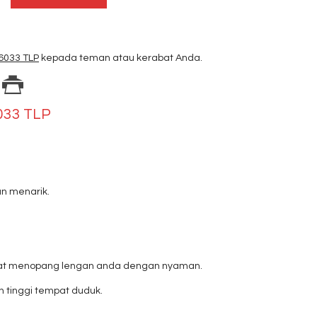
 6033 TLP
kepada teman atau kerabat Anda.
6033 TLP
n menarik.
 dapat menopang lengan anda dengan nyaman.
 tinggi tempat duduk.