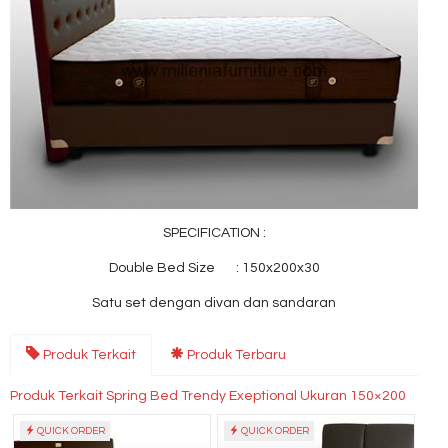
SPECIFICATION :
Double Bed Size : 150x200x30
Satu set dengan divan dan sandaran
Produk Terkait
Produk Terbaru
Produk Terkait Spring Bed Trendy Exeptional Ukuran 150×200
QUICK ORDER
QUICK ORDER