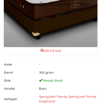
klik full size
Kode
:
-
Berat
:
300 gram
Stok
:
Ready Stock
Kondisi
:
Baru
Spring bed Trendy
,
Spring bed Trendy
Kategori
:
Exeptional