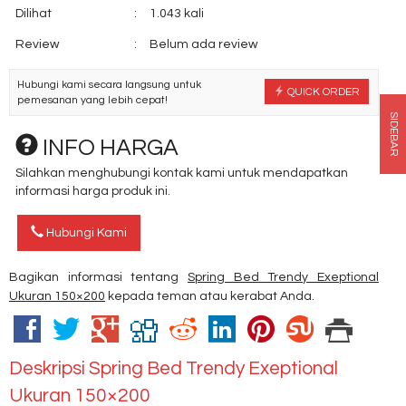
Dilihat
:
1.043 kali
Review
:
Belum ada review
Hubungi kami secara langsung untuk
QUICK ORDER
pemesanan yang lebih cepat!
SIDEBAR
INFO HARGA
Silahkan menghubungi kontak kami untuk mendapatkan
informasi harga produk ini.
Hubungi Kami
Bagikan informasi tentang
Spring Bed Trendy Exeptional
Ukuran 150×200
kepada teman atau kerabat Anda.
Deskripsi
Spring Bed Trendy Exeptional
Ukuran 150×200