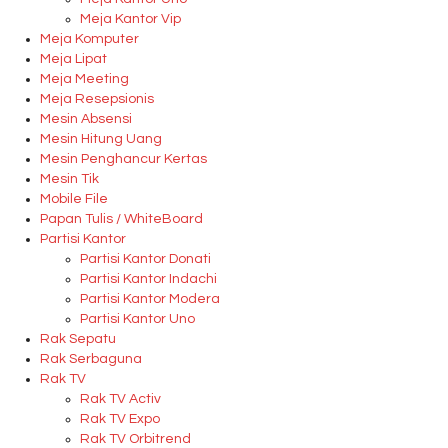
Meja Kantor Vip
Meja Komputer
Meja Lipat
Meja Meeting
Meja Resepsionis
Mesin Absensi
Mesin Hitung Uang
Mesin Penghancur Kertas
Mesin Tik
Mobile File
Papan Tulis / WhiteBoard
Partisi Kantor
Partisi Kantor Donati
Partisi Kantor Indachi
Partisi Kantor Modera
Partisi Kantor Uno
Rak Sepatu
Rak Serbaguna
Rak TV
Rak TV Activ
Rak TV Expo
Rak TV Orbitrend