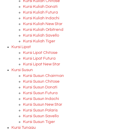
Kursi Kuliah Chitose
Kursi Kuliah Donati
Kursi Kuliah Futura
Kursi Kuliah Indachi
Kursi Kuliah New Star
Kursi Kuliah Orbitrend
Kursi Kuliah Savello
Kursi Kuliah Tiger
Kursi Lipat
Kursi Lipat Chitose
Kursi Lipat Futura
Kursi Lipat New Star
Kursi Susun
Kursi Susun Chairman
Kursi Susun Chitose
Kursi Susun Donati
Kursi Susun Futura
Kursi Susun Indachi
Kursi Susun New Star
Kursi Susun Polaris
Kursi Susun Savello
Kursi Susun Tiger
Kursi Tunggu