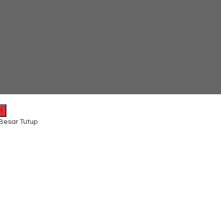
i
 Besar Tutup