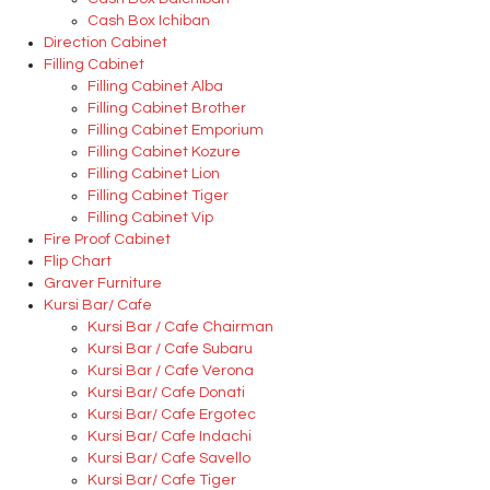
Cash Box Ichiban
Direction Cabinet
Filling Cabinet
Filling Cabinet Alba
Filling Cabinet Brother
Filling Cabinet Emporium
Filling Cabinet Kozure
Filling Cabinet Lion
Filling Cabinet Tiger
Filling Cabinet Vip
Fire Proof Cabinet
Flip Chart
Graver Furniture
Kursi Bar/ Cafe
Kursi Bar / Cafe Chairman
Kursi Bar / Cafe Subaru
Kursi Bar / Cafe Verona
Kursi Bar/ Cafe Donati
Kursi Bar/ Cafe Ergotec
Kursi Bar/ Cafe Indachi
Kursi Bar/ Cafe Savello
Kursi Bar/ Cafe Tiger