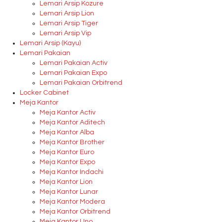
Lemari Arsip Kozure
Lemari Arsip Lion
Lemari Arsip Tiger
Lemari Arsip Vip
Lemari Arsip (Kayu)
Lemari Pakaian
Lemari Pakaian Activ
Lemari Pakaian Expo
Lemari Pakaian Orbitrend
Locker Cabinet
Meja Kantor
Meja Kantor Activ
Meja Kantor Aditech
Meja Kantor Alba
Meja Kantor Brother
Meja Kantor Euro
Meja Kantor Expo
Meja Kantor Indachi
Meja Kantor Lion
Meja Kantor Lunar
Meja Kantor Modera
Meja Kantor Orbitrend
Meja Kantor Uno