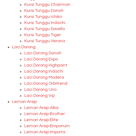
Kursi Tunggu Chairman
Kursi Tunggu Donati
Kursi Tunggu Ichiko
Kursi Tunggu Indachi
Kursi Tunggu Savello
Kursi Tunggu Tiger
Kursi Tunggu Verona
Laci Dorong
Laci Dorong Donati
Laci Dorong Expo
Laci Dorong Highpoint
Laci Dorong Indachi
Laci Dorong Modera
Laci Dorong Orbitrend
Laci Dorong Uno
Laci Dorong Vip
Lemari Arsip
Lemari Arsip Alba
Lemari Arsip Brother
Lemari Arsip Elite
Lemari Arsip Emporium
Lemari Arsip Importa