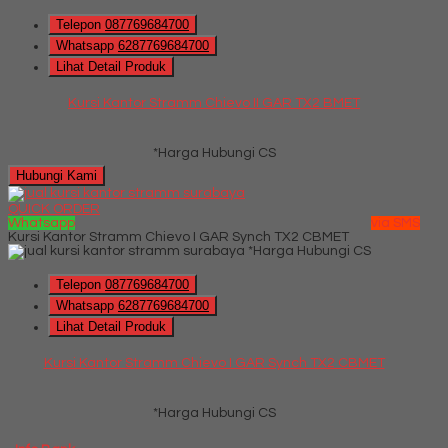
Telepon
087769684700
Whatsapp
6287769684700
Lihat Detail Produk
Kursi Kantor Stramm Chievo II GAR TX2 BMET
*Harga Hubungi CS
Hubungi Kami
QUICK ORDER
Whatsapp
via SMS
Kursi Kantor Stramm Chievo I GAR Synch TX2 CBMET
*Harga Hubungi CS
Telepon
087769684700
Whatsapp
6287769684700
Lihat Detail Produk
Kursi Kantor Stramm Chievo I GAR Synch TX2 CBMET
*Harga Hubungi CS