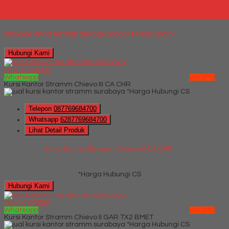
*Harga Hubungi CS
Mungkin Anda tertarik dengan produk terbaru kami
Hubungi Kami
QUICK ORDER
Whatsapp
via SMS
Kursi Kantor Stramm Chievo III CA CHR
*Harga Hubungi CS
Telepon
087769684700
Whatsapp
6287769684700
Lihat Detail Produk
Kursi Kantor Stramm Chievo III CA CHR
*Harga Hubungi CS
Hubungi Kami
QUICK ORDER
Whatsapp
via SMS
Kursi Kantor Stramm Chievo II GAR TX2 BMET
*Harga Hubungi CS