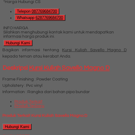
*Harga Hubungi CS
Telepon
087769684700
Whatsapp
6287769684700
INFO HARGA
Silahkan menghubungi kontak kami untuk mendapatkan
informasi harga produk ini.
Hubungi Kami
Bagikan informasi tentang
Kursi Kuliah Savello Magno D
kepada teman atau kerabat Anda.
Deskripsi
Kursi Kuliah Savello Magno D
Frame Finishing : Powder Coating
Upholstery : Pvc vinyl
Information : Rangka dari bahan pipa bundar
Produk Terkait
Produk Terbaru
Produk Terkait Kursi Kuliah Savello Magno D
Hubungi Kami