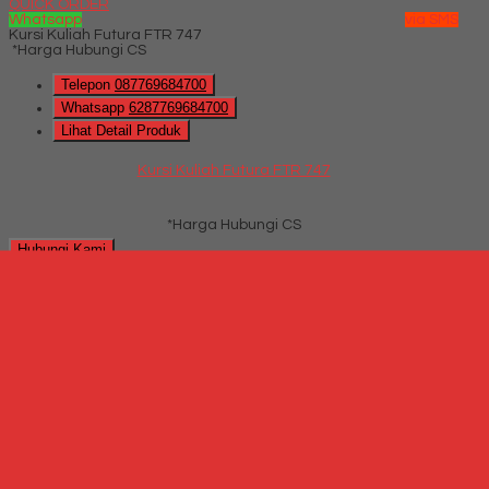
QUICK ORDER
Whatsapp
via SMS
Kursi Kuliah Futura FTR 747
*Harga Hubungi CS
Telepon
087769684700
Whatsapp
6287769684700
Lihat Detail Produk
Kursi Kuliah Futura FTR 747
*Harga Hubungi CS
Hubungi Kami
QUICK ORDER
Whatsapp
via SMS
Kursi Kuliah Orbitrend SK-2
*Harga Hubungi
CS
Telepon
087769684700
Whatsapp
6287769684700
Lihat Detail Produk
Kursi Kuliah Orbitrend SK-2