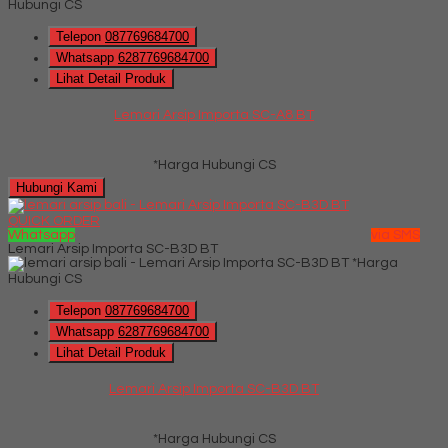
Hubungi CS
Telepon
087769684700
Whatsapp
6287769684700
Lihat Detail Produk
Lemari Arsip Importa SC-A8 BT
*Harga Hubungi CS
Hubungi Kami
QUICK ORDER
Whatsapp
via SMS
Lemari Arsip Importa SC-B3D BT
*Harga
Hubungi CS
Telepon
087769684700
Whatsapp
6287769684700
Lihat Detail Produk
Lemari Arsip Importa SC-B3D BT
*Harga Hubungi CS