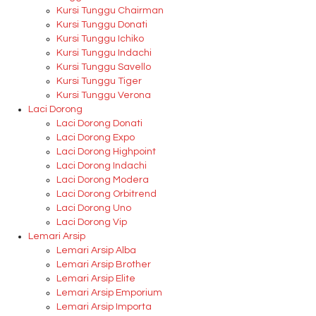
Kursi Tunggu Chairman
Kursi Tunggu Donati
Kursi Tunggu Ichiko
Kursi Tunggu Indachi
Kursi Tunggu Savello
Kursi Tunggu Tiger
Kursi Tunggu Verona
Laci Dorong
Laci Dorong Donati
Laci Dorong Expo
Laci Dorong Highpoint
Laci Dorong Indachi
Laci Dorong Modera
Laci Dorong Orbitrend
Laci Dorong Uno
Laci Dorong Vip
Lemari Arsip
Lemari Arsip Alba
Lemari Arsip Brother
Lemari Arsip Elite
Lemari Arsip Emporium
Lemari Arsip Importa