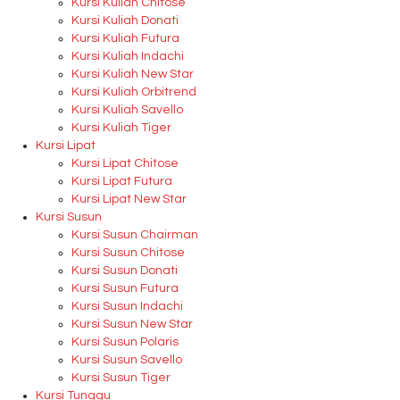
Kursi Kuliah Chitose
Kursi Kuliah Donati
Kursi Kuliah Futura
Kursi Kuliah Indachi
Kursi Kuliah New Star
Kursi Kuliah Orbitrend
Kursi Kuliah Savello
Kursi Kuliah Tiger
Kursi Lipat
Kursi Lipat Chitose
Kursi Lipat Futura
Kursi Lipat New Star
Kursi Susun
Kursi Susun Chairman
Kursi Susun Chitose
Kursi Susun Donati
Kursi Susun Futura
Kursi Susun Indachi
Kursi Susun New Star
Kursi Susun Polaris
Kursi Susun Savello
Kursi Susun Tiger
Kursi Tunggu