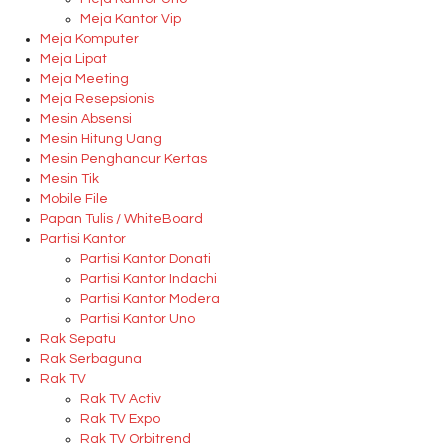
Meja Kantor Vip
Meja Komputer
Meja Lipat
Meja Meeting
Meja Resepsionis
Mesin Absensi
Mesin Hitung Uang
Mesin Penghancur Kertas
Mesin Tik
Mobile File
Papan Tulis / WhiteBoard
Partisi Kantor
Partisi Kantor Donati
Partisi Kantor Indachi
Partisi Kantor Modera
Partisi Kantor Uno
Rak Sepatu
Rak Serbaguna
Rak TV
Rak TV Activ
Rak TV Expo
Rak TV Orbitrend