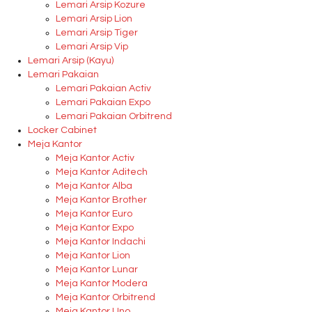
Lemari Arsip Kozure
Lemari Arsip Lion
Lemari Arsip Tiger
Lemari Arsip Vip
Lemari Arsip (Kayu)
Lemari Pakaian
Lemari Pakaian Activ
Lemari Pakaian Expo
Lemari Pakaian Orbitrend
Locker Cabinet
Meja Kantor
Meja Kantor Activ
Meja Kantor Aditech
Meja Kantor Alba
Meja Kantor Brother
Meja Kantor Euro
Meja Kantor Expo
Meja Kantor Indachi
Meja Kantor Lion
Meja Kantor Lunar
Meja Kantor Modera
Meja Kantor Orbitrend
Meja Kantor Uno