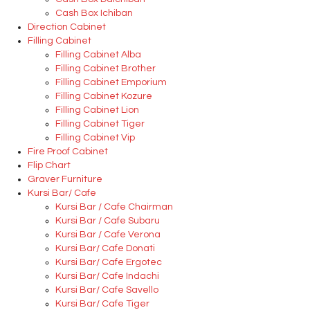
Cash Box Ichiban
Direction Cabinet
Filling Cabinet
Filling Cabinet Alba
Filling Cabinet Brother
Filling Cabinet Emporium
Filling Cabinet Kozure
Filling Cabinet Lion
Filling Cabinet Tiger
Filling Cabinet Vip
Fire Proof Cabinet
Flip Chart
Graver Furniture
Kursi Bar/ Cafe
Kursi Bar / Cafe Chairman
Kursi Bar / Cafe Subaru
Kursi Bar / Cafe Verona
Kursi Bar/ Cafe Donati
Kursi Bar/ Cafe Ergotec
Kursi Bar/ Cafe Indachi
Kursi Bar/ Cafe Savello
Kursi Bar/ Cafe Tiger