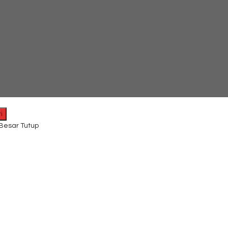
i
 Besar Tutup